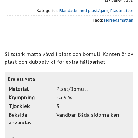
Artikelnr:
2476
Kategorier:
Blandade med plast/garn
,
Plastmattor
Tagg:
Horredsmattan
Slitstark matta vävd i plast och bomull. Kanten är av
plast och dubbelvikt för extra hållbarhet.
Bra att veta
Material
Plast/Bomull
Krympning
ca 5 %
Tjocklek
5
Baksida
Vändbar. Båda sidorna kan
användas.