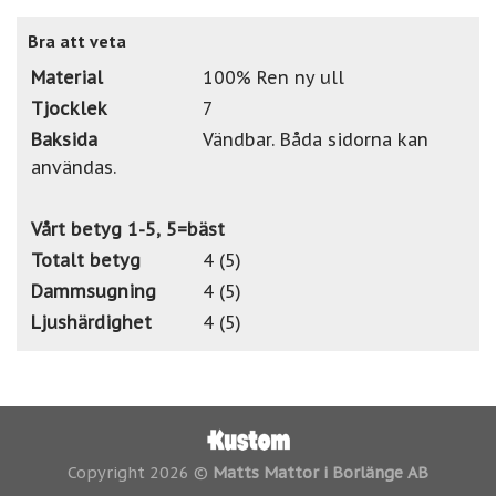
Bra att veta
Material
100% Ren ny ull
Tjocklek
7
Baksida
Vändbar. Båda sidorna kan
användas.
Vårt betyg 1-5, 5=bäst
Totalt betyg
4 (5)
Dammsugning
4 (5)
Ljushärdighet
4 (5)
Copyright 2026 ©
Matts Mattor i Borlänge AB