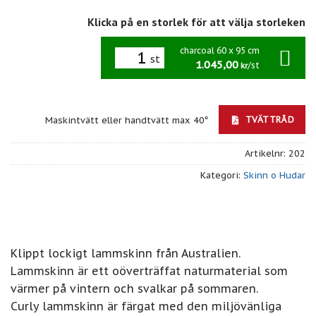
Klicka på en storlek för att välja storleken
charcoal 60 x 95 cm
st
1.045,00
/st
kr
TVÄTTRÅD
Maskintvätt eller handtvätt max 40°
Artikelnr:
202
Kategori:
Skinn o Hudar
Klippt lockigt lammskinn från Australien.
Lammskinn är ett oöverträffat naturmaterial som
värmer på vintern och svalkar på sommaren.
Curly lammskinn är färgat med den miljövänliga