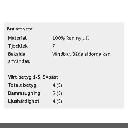
Bra att veta
Material
100% Ren ny ull
Tjocklek
7
Baksida
Vändbar. Båda sidorna kan
användas.
Vårt betyg 1-5, 5=bäst
Totalt betyg
4 (5)
Dammsugning
5 (5)
Ljushärdighet
4 (5)