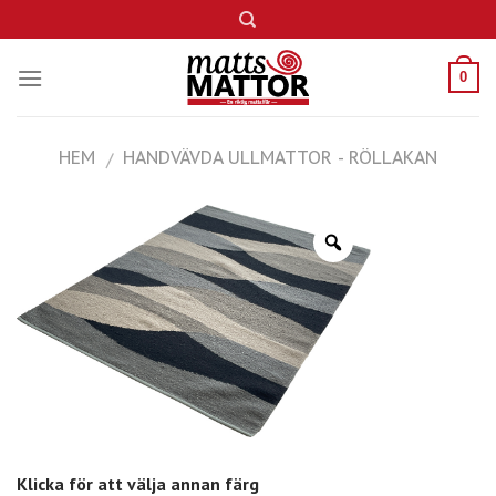
Skip
to
content
0
HEM
HANDVÄVDA ULLMATTOR - RÖLLAKAN
/
Klicka för att välja annan färg