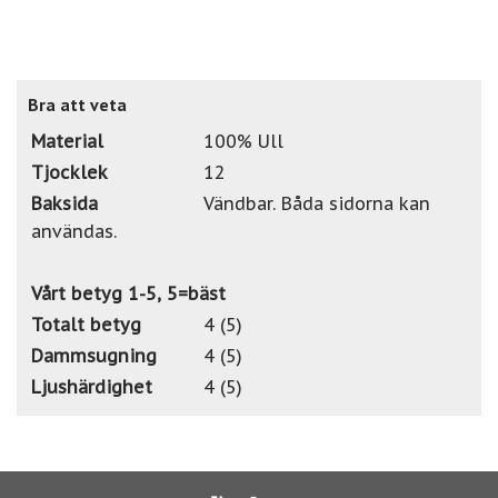
Bra att veta
Material
100% Ull
Tjocklek
12
Baksida
Vändbar. Båda sidorna kan
användas.
Vårt betyg 1-5, 5=bäst
Totalt betyg
4 (5)
Dammsugning
4 (5)
Ljushärdighet
4 (5)