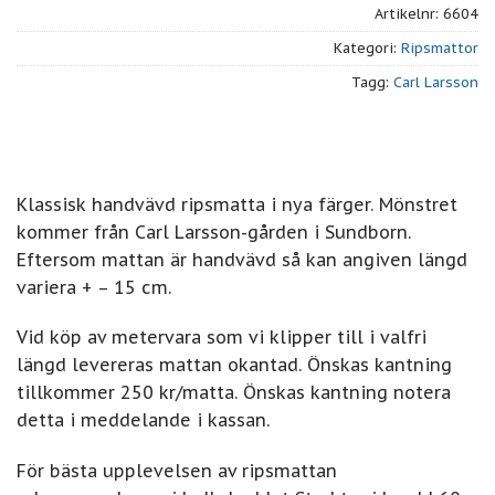
Artikelnr:
6604
Kategori:
Ripsmattor
Tagg:
Carl Larsson
Klassisk handvävd ripsmatta i nya färger. Mönstret
kommer från Carl Larsson-gården i Sundborn.
Eftersom mattan är handvävd så kan angiven längd
variera + – 15 cm.
Vid köp av metervara som vi klipper till i valfri
längd levereras mattan okantad. Önskas kantning
tillkommer 250 kr/matta. Önskas kantning notera
detta i meddelande i kassan.
För bästa upplevelsen av ripsmattan