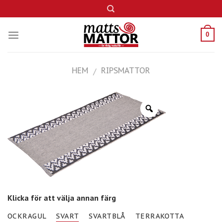
Skip
to
content
0
HEM
RIPSMATTOR
/
Klicka för att välja annan färg
OCKRAGUL
SVART
SVARTBLÅ
TERRAKOTTA