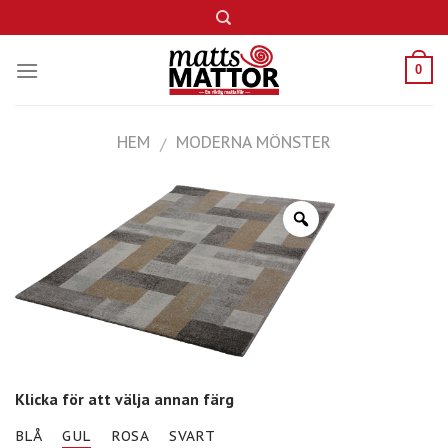
Skip
to
content
0
HEM
MODERNA MÖNSTER
/
Klicka för att välja annan färg
BLÅ
GUL
ROSA
SVART