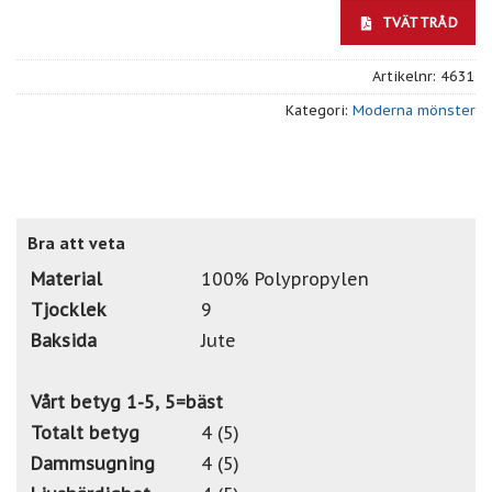
TVÄTTRÅD
Artikelnr:
4631
Kategori:
Moderna mönster
Bra att veta
Material
100% Polypropylen
Tjocklek
9
Baksida
Jute
Vårt betyg 1-5, 5=bäst
Totalt betyg
4 (5)
Dammsugning
4 (5)