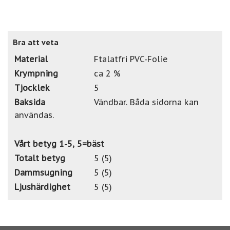
Bra att veta
Material
Ftalatfri PVC-Folie
Krympning
ca 2 %
Tjocklek
5
Baksida
Vändbar. Båda sidorna kan
användas.
Vårt betyg 1-5, 5=bäst
Totalt betyg
5 (5)
Dammsugning
5 (5)
Ljushärdighet
5 (5)