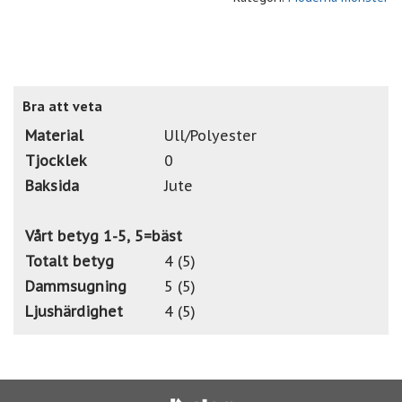
Bra att veta
Material
Ull/Polyester
Tjocklek
0
Baksida
Jute
Vårt betyg 1-5, 5=bäst
Totalt betyg
4 (5)
Dammsugning
5 (5)
Ljushärdighet
4 (5)