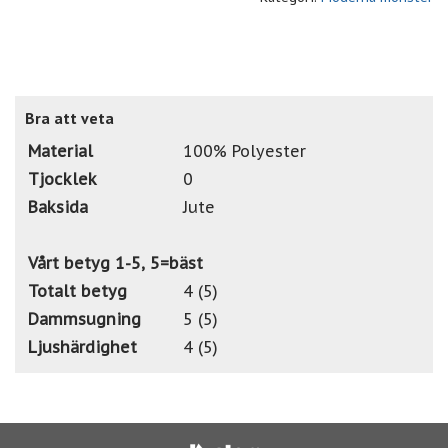
Bra att veta
Material
100% Polyester
Tjocklek
0
Baksida
Jute
Vårt betyg 1-5, 5=bäst
Totalt betyg
4 (5)
Dammsugning
5 (5)
Ljushärdighet
4 (5)