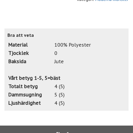
Bra att veta
Material
100% Polyester
Tjocklek
0
Baksida
Jute
Vårt betyg 1-5, 5=bäst
Totalt betyg
4 (5)
Dammsugning
5 (5)
Ljushärdighet
4 (5)