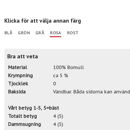
Klicka för att välja annan färg
BLÅ
GRÖN
GRÅ
ROSA
ROST
Bra att veta
Material
100% Bomull
Krympning
ca 5 %
Tjocklek
0
Baksida
Vändbar. Båda sidorna kan använd
Vårt betyg 1-5, 5=bäst
Totalt betyg
4 (5)
Dammsugning
4 (5)