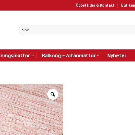
Öppettider & Kontakt
Butiken
kningsmattor
Balkong – Altanmattor
Nyheter