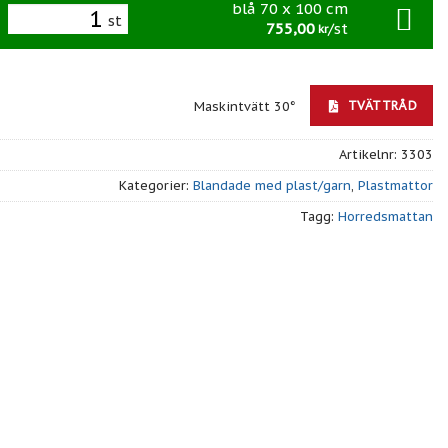
blå 70 x 100 cm
st
755,00
/st
kr
TVÄTTRÅD
Maskintvätt 30°
Artikelnr:
3303
Kategorier:
Blandade med plast/garn
,
Plastmattor
Tagg:
Horredsmattan