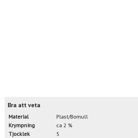
Bra att veta
Material
Plast/Bomull
Krympning
ca 2 %
Tjocklek
5