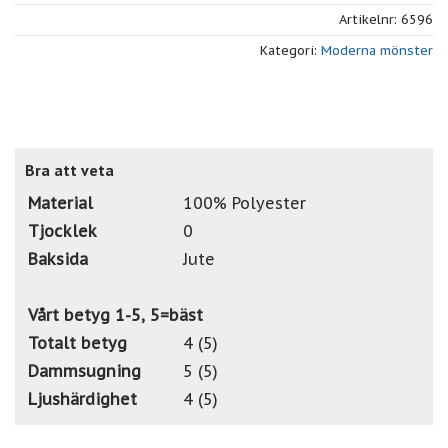
Artikelnr:
6596
Kategori:
Moderna mönster
Bra att veta
Material
100% Polyester
Tjocklek
0
Baksida
Jute
Vårt betyg 1-5, 5=bäst
Totalt betyg
4 (5)
Dammsugning
5 (5)
Ljushärdighet
4 (5)