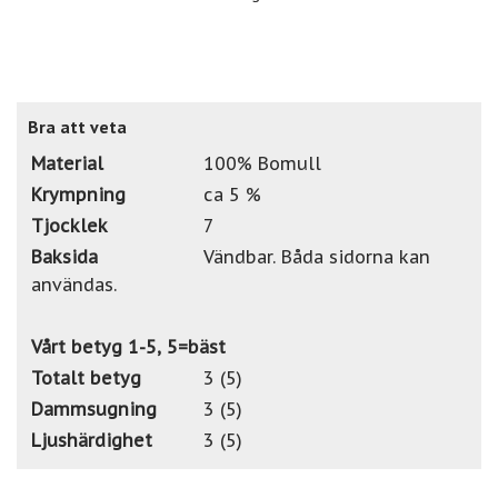
Bra att veta
Material
100% Bomull
Krympning
ca 5 %
Tjocklek
7
Baksida
Vändbar. Båda sidorna kan
användas.
Vårt betyg 1-5, 5=bäst
Totalt betyg
3 (5)
Dammsugning
3 (5)
Ljushärdighet
3 (5)