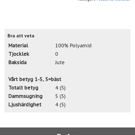
Bra att veta
Material
100% Polyamid
Tjocklek
0
Baksida
Jute
Vårt betyg 1-5, 5=bäst
Totalt betyg
4 (5)
Dammsugning
5 (5)
Ljushärdighet
4 (5)