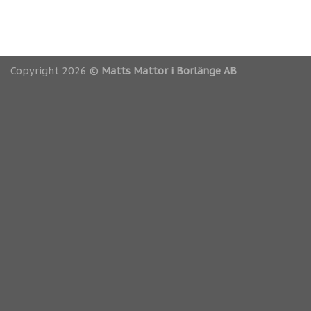
Copyright 2026 ©
Matts Mattor i Borlänge AB