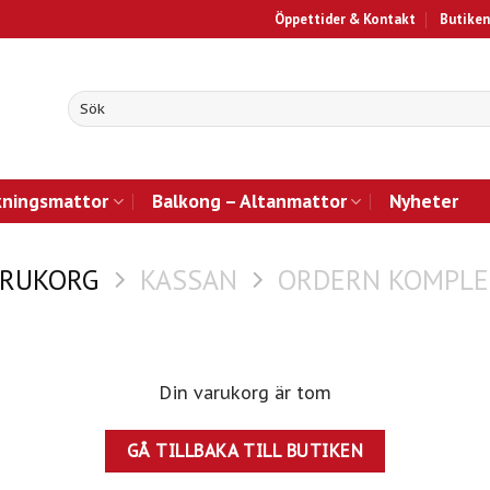
Öppettider & Kontakt
Butiken
kningsmattor
Balkong – Altanmattor
Nyheter
ARUKORG
KASSAN
ORDERN KOMPLE
Din varukorg är tom
GÅ TILLBAKA TILL BUTIKEN