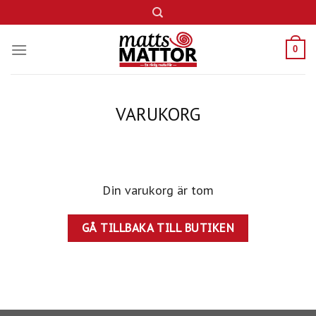
Skip
to
content
0
VARUKORG
Din varukorg är tom
GÅ TILLBAKA TILL BUTIKEN