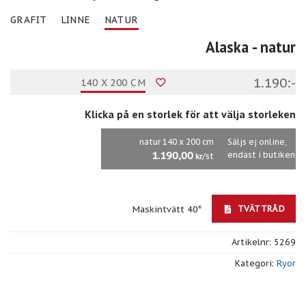
GRAFIT
LINNE
NATUR
Alaska
- natur
1.190:-
140 X 200 CM
Klicka på en storlek för att välja storleken
natur 140 x 200 cm
Säljs ej online,
1.190,00
endast i butiken
/st
kr
TVÄTTRÅD
Maskintvätt 40°
Artikelnr:
5269
Kategori:
Ryor