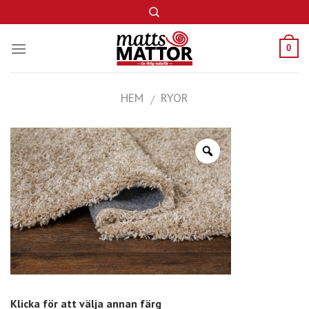
Skip
to
content
0
HEM
RYOR
/
Klicka för att välja annan färg