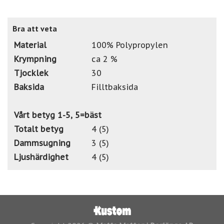
Bra att veta
Material
100% Polypropylen
Krympning
ca 2 %
Tjocklek
30
Baksida
Filltbaksida
Vårt betyg 1-5, 5=bäst
Totalt betyg
4 (5)
Dammsugning
3 (5)
Ljushärdighet
4 (5)