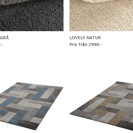
KGRÅ
LOVELY NATUR
:-
Pris från 2990:-