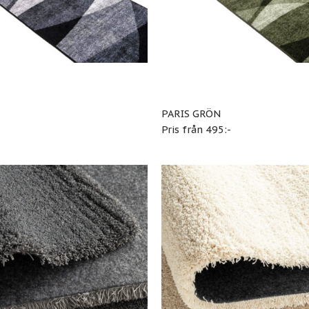
PARIS GRÖN
-
Pris från 495:-