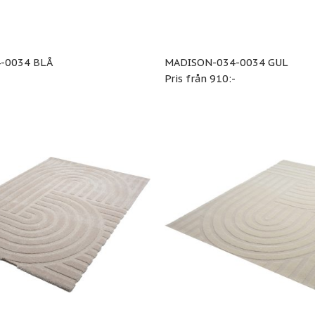
-0034 BLÅ
MADISON-034-0034 GUL
-
Pris från 910:-