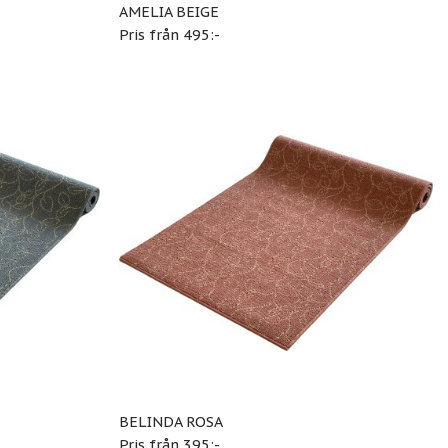
AMELIA BEIGE
Pris från 495:-
BELINDA ROSA
Pris från 395:-