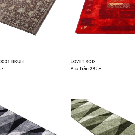
0003 BRUN
LÖVET RÖD
:-
Pris från 295:-