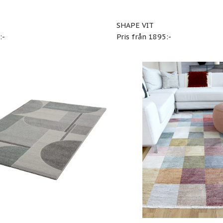
SHAPE VIT
:-
Pris från 1895:-