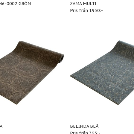
46-0002 GRÖN
ZAMA MULTI
-
Pris från 1950:-
A
BELINDA BLÅ
-
Pris från 395:-