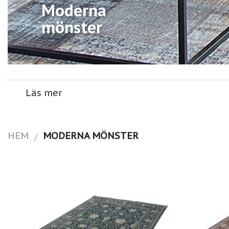
Moderna
mönster
Läs mer
HEM
MODERNA MÖNSTER
/