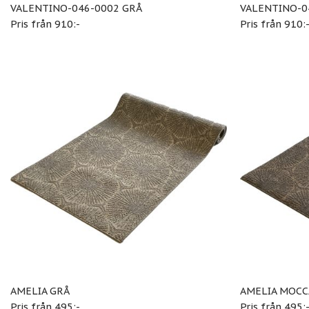
VALENTINO-046-0002 GRÅ
VALENTINO-0
Pris från 910:-
Pris från 910:
AMELIA GRÅ
AMELIA MOCC
Pris från 495:-
Pris från 495: