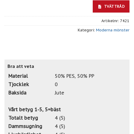
TVÄTTRÅD
Artikelnr:
7421
Kategori:
Moderna mönster
Bra att veta
Material
50% PES, 50% PP
Tjocklek
0
Baksida
Jute
Vårt betyg 1-5, 5=bäst
Totalt betyg
4 (5)
Dammsugning
4 (5)