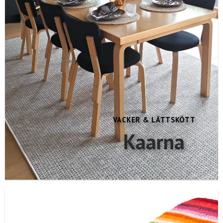
VACKER & LÄTTSKÖTT
Kaarna