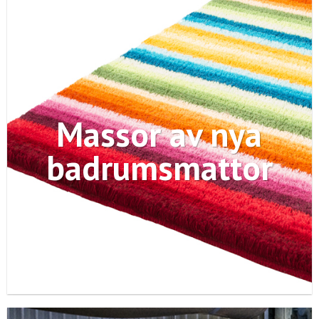
Massor av nya
badrumsmattor