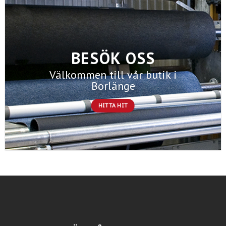
BESÖK OSS
Välkommen till vår butik i
Borlänge
HITTA HIT
Välkommen till Matts Mattor