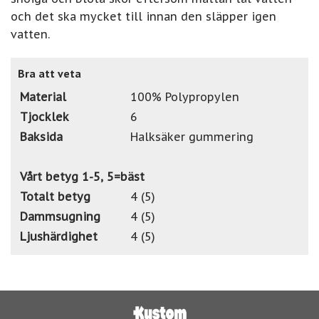
och det ska mycket till innan den släpper igen
vatten.
Bra att veta
Material
100% Polypropylen
Tjocklek
6
Baksida
Halksäker gummering
Vårt betyg 1-5, 5=bäst
Totalt betyg
4 (5)
Dammsugning
4 (5)
Ljushärdighet
4 (5)