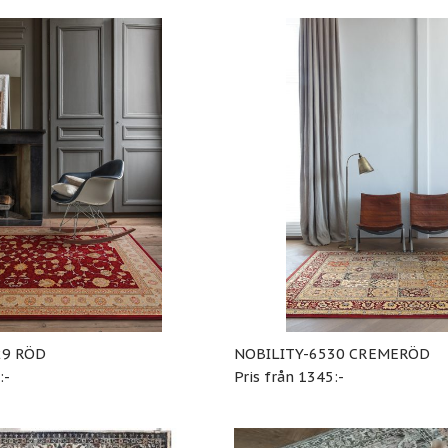
29 RÖD
NOBILITY-6530 CREMERÖD
:-
Pris från 1345:-