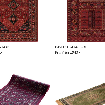
5 RÖD
KASHQAI-4346 RÖD
:-
Pris från 1345:-