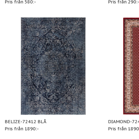
Pris från 580:-
Pris från 290:
BELIZE-72412 BLÅ
DIAMOND-72
Pris från 1890:-
Pris från 1890