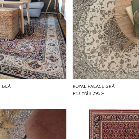
E BLÅ
ROYAL PALACE GRÅ
-
Pris från 295:-