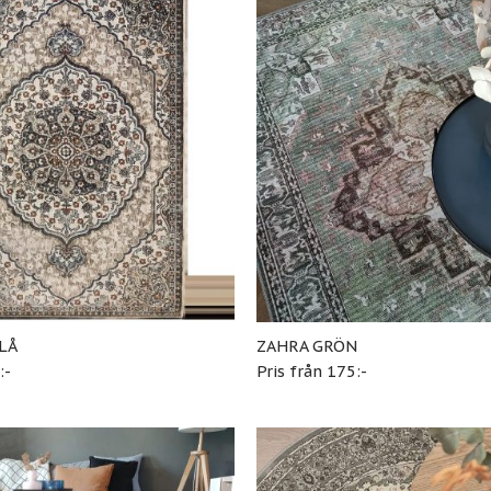
LÅ
ZAHRA GRÖN
:-
Pris från 175:-