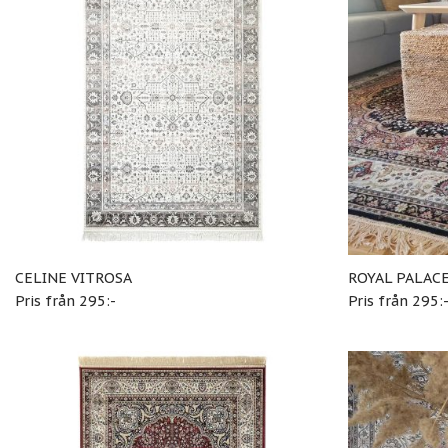
CELINE VITROSA
ROYAL PALAC
Pris från 295:-
Pris från 295: