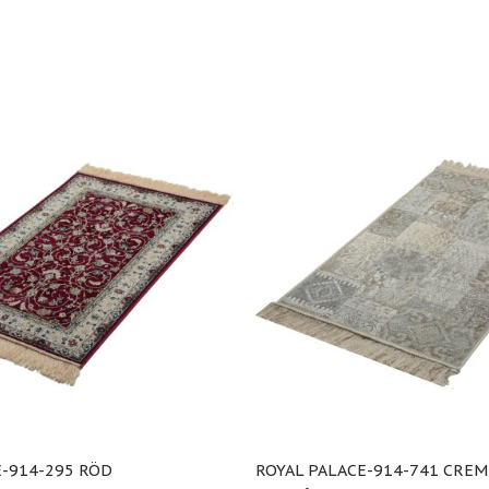
E-914-295 RÖD
ROYAL PALACE-914-741 CREM