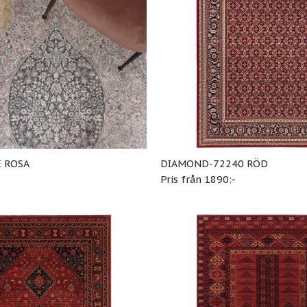
E ROSA
DIAMOND-72240 RÖD
-
Pris från 1890:-