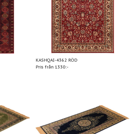
KASHQAI-4362 RÖD
Pris från 1330:-