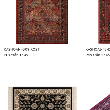
KASHQAI-4309 ROST
KASHQAI-434
Pris från 1345:-
Pris från 1345