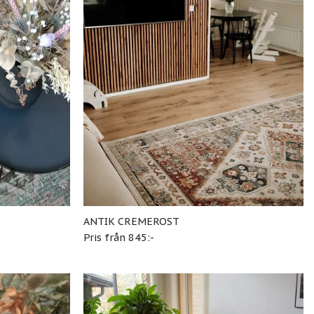
ANTIK CREMEROST
Pris från 845:-