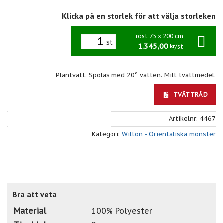
Klicka på en storlek för att välja storleken
rost 75 x 200 cm
st
1.345,00
/st
kr
Plantvätt. Spolas med 20° vatten. Milt tvättmedel.
TVÄTTRÅD
Artikelnr:
4467
Kategori:
Wilton - Orientaliska mönster
Bra att veta
Material
100% Polyester