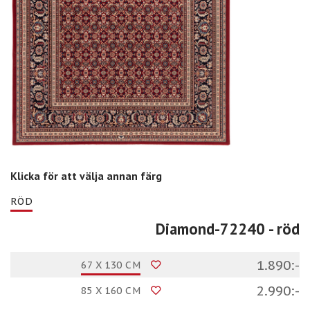
Klicka för att välja annan färg
RÖD
Diamond-72240
- röd
1.890:-
67 X 130 CM
2.990:-
85 X 160 CM