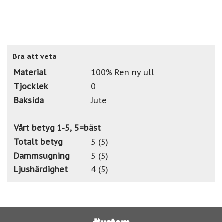
Bra att veta
Material
100% Ren ny ull
Tjocklek
0
Baksida
Jute
Vårt betyg 1-5, 5=bäst
Totalt betyg
5 (5)
Dammsugning
5 (5)
Ljushärdighet
4 (5)