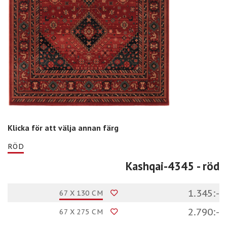
Klicka för att välja annan färg
RÖD
Kashqai-4345
- röd
1.345:-
67 X 130 CM
2.790:-
67 X 275 CM