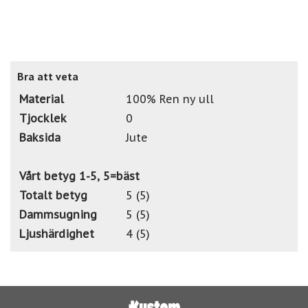
Bra att veta
Material
100% Ren ny ull
Tjocklek
0
Baksida
Jute
Vårt betyg 1-5, 5=bäst
Totalt betyg
5 (5)
Dammsugning
5 (5)
Ljushärdighet
4 (5)