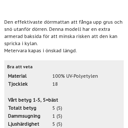
Den effektivaste dörrmattan att fånga upp grus och
snö utanför dörren. Denna modell har en extra
armerad baksida för att minska risken att den kan
spricka i kylan.
Metervara kapas i önskad längd.
Bra att veta
Material
100% UV-Polyetylen
Tjocklek
18
Vårt betyg 1-5, 5=bäst
Totalt betyg
5 (5)
Dammsugning
1 (5)
Ljushärdighet
5 (5)