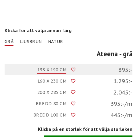
Klicka för att välja annan färg
GRÅ
LJUSBRUN
NATUR
Ateena
- grå
895:-
133 X 190 CM
1.295:-
160 X 230 CM
2.045:-
200 X 285 CM
395:-/m
BREDD 80 CM
445:-/m
BREDD 100 CM
Klicka på en storlek för att välja storleken