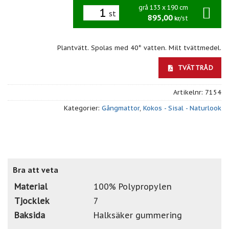
grå 133 x 190 cm
st
895,00
/st
kr
Plantvätt. Spolas med 40° vatten. Milt tvättmedel.
TVÄTTRÅD
Artikelnr:
7154
Kategorier:
Gångmattor
,
Kokos - Sisal - Naturlook
Bra att veta
Material
100% Polypropylen
Tjocklek
7
Baksida
Halksäker gummering