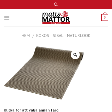
Skip
to
content
0
HEM
KOKOS - SISAL - NATURLOOK
/
Klicka för att välja annan färg