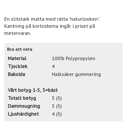
En slitstark matta med rätta ”naturlooken”.
Kantning på kortsidorna ingår i priset på
metervaran.
Bra att veta
Material
100% Polypropylen
Tjocklek
4
Baksida
Halksäker gummering
Vårt betyg 1-5, 5=bäst
Totalt betyg
5 (5)
Dammsugning
5 (5)
Ljushärdighet
4 (5)