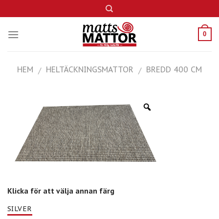
Skip
to
content
0
HEM
HELTÄCKNINGSMATTOR
BREDD 400 CM
/
/
Klicka för att välja annan färg
SILVER