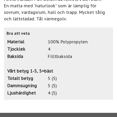
En matta med ”naturlook” som är lämplig för
sovrum, vardagsrum, hall och trapp. Mycket tålig
och lättstädad. Tål värmegolv.
Bra att veta
Material
100% Polypropylen
Tjocklek
4
Baksida
Filltbaksida
Vårt betyg 1-5, 5=bäst
Totalt betyg
5 (5)
Dammsugning
5 (5)
Ljushärdighet
4 (5)