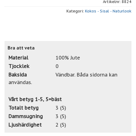
Artikelnr:
8824
Kategori:
Kokos - Sisal - Naturlook
Bra att veta
Material
100% Jute
Tjocklek
0
Baksida
Vändbar. Båda sidorna kan
användas.
Vårt betyg 1-5, 5=bäst
Totalt betyg
3 (5)
Dammsugning
3 (5)
Ljushärdighet
2 (5)