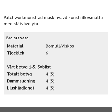
Patchworkmönstrad maskinvävd konstsilkesmatta
med slätvävd yta.
Bra att veta
Material
Bomull/Viskos
Tjocklek
6
Vårt betyg 1-5, 5=bäst
Totalt betyg
4 (5)
Dammsugning
4 (5)
Ljushärdighet
4 (5)