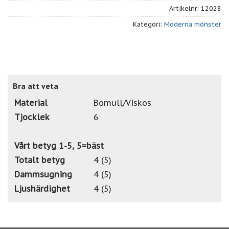
Artikelnr:
12028
Kategori:
Moderna mönster
Bra att veta
Material
Bomull/Viskos
Tjocklek
6
Vårt betyg 1-5, 5=bäst
Totalt betyg
4 (5)
Dammsugning
4 (5)
Ljushärdighet
4 (5)