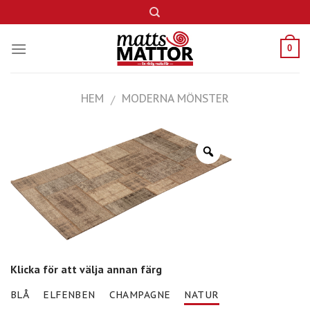
Skip
to
content
0
HEM
MODERNA MÖNSTER
/
Klicka för att välja annan färg
BLÅ
ELFENBEN
CHAMPAGNE
NATUR