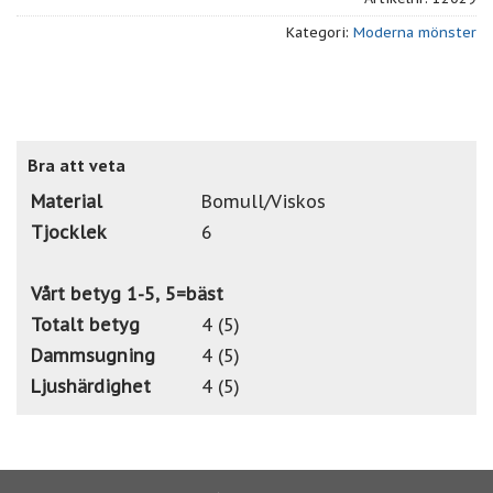
Kategori:
Moderna mönster
Bra att veta
Material
Bomull/Viskos
Tjocklek
6
Vårt betyg 1-5, 5=bäst
Totalt betyg
4 (5)
Dammsugning
4 (5)
Ljushärdighet
4 (5)