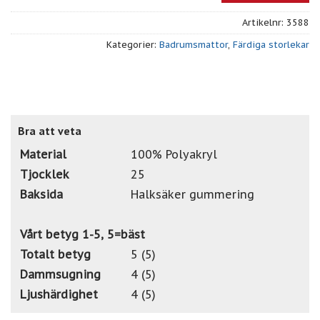
Artikelnr:
3588
Kategorier:
Badrumsmattor
,
Färdiga storlekar
Bra att veta
Material
100% Polyakryl
Tjocklek
25
Baksida
Halksäker gummering
Vårt betyg 1-5, 5=bäst
Totalt betyg
5 (5)
Dammsugning
4 (5)
Ljushärdighet
4 (5)