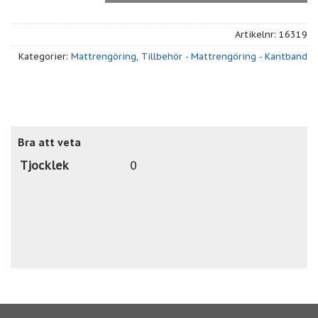
Artikelnr:
16319
Kategorier:
Mattrengöring
,
Tillbehör - Mattrengöring - Kantband
Bra att veta
Tjocklek
0