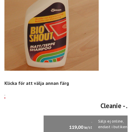
Klicka för att välja annan färg
.
Cleanie
- .
.
Säljs ej online,
119,00
endast i butiken
/st
kr