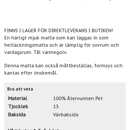
FINNS I LAGER FÖR DIREKTLEVERANS I BUTIKEN!
En härligt mjuk matta som kan läggas in som
heltäckningsmatta och är lämplig för sovrum och
vardagsrum. Tål värmegolv.
Denna matta kan också måttbeställas, formsys och
kantas efter önskemål.
Bra att veta
Material
100% Återvunnen Pet
Tjocklek
13
Baksida
Vävbaksida