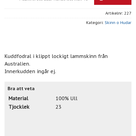
Artikelnr:
227
Kategori:
Skinn o Hudar
Kuddfodral i klippt lockigt lammskinn från
Australien.
Innerkudden ingår ej.
Bra att veta
Material
100% Ull
Tjocklek
23