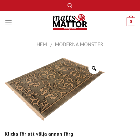
Skip
to
content
0
HEM
MODERNA MÖNSTER
/
Klicka för att välja annan färg