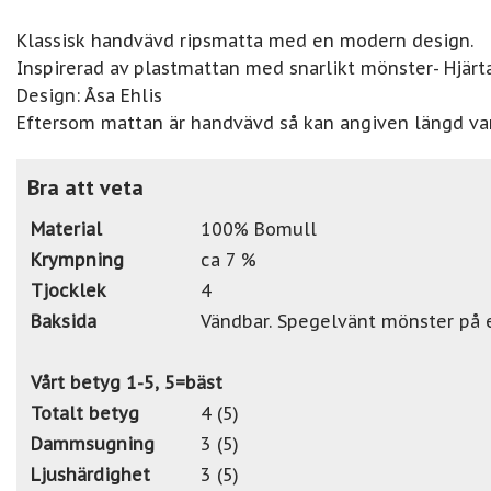
Klassisk handvävd ripsmatta med en modern design.
Inspirerad av plastmattan med snarlikt mönster- Hjärta
Design: Åsa Ehlis
Eftersom mattan är handvävd så kan angiven längd var
Bra att veta
Material
100% Bomull
Krympning
ca 7 %
Tjocklek
4
Baksida
Vändbar. Spegelvänt mönster på 
Vårt betyg 1-5, 5=bäst
Totalt betyg
4 (5)
Dammsugning
3 (5)
Ljushärdighet
3 (5)