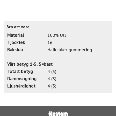
Bra att veta
Material
100% Ull
Tjocklek
16
Baksida
Halksäker gummering
Vårt betyg 1-5, 5=bäst
Totalt betyg
4 (5)
Dammsugning
4 (5)
Ljushärdighet
4 (5)