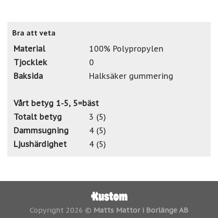
Bra att veta
Material
100% Polypropylen
Tjocklek
0
Baksida
Halksäker gummering
Vårt betyg 1-5, 5=bäst
Totalt betyg
3 (5)
Dammsugning
4 (5)
Ljushärdighet
4 (5)
Copyright 2026 ©
Matts Mattor i Borlänge AB