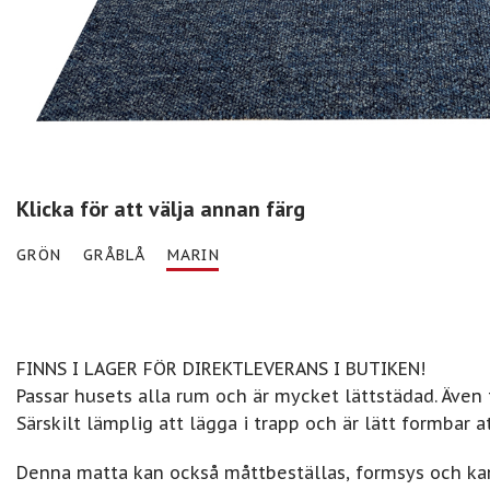
Klicka för att välja annan färg
GRÖN
GRÅBLÅ
MARIN
FINNS I LAGER FÖR DIREKTLEVERANS I BUTIKEN!
Passar husets alla rum och är mycket lättstädad. Även 
Särskilt lämplig att lägga i trapp och är lätt formbar a
Denna matta kan också måttbeställas, formsys och kan