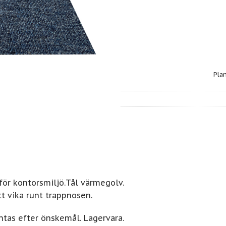
Pla
för kontorsmiljö.Tål värmegolv.
tt vika runt trappnosen.
tas efter önskemål. Lagervara.