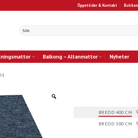
Öppettider & Kontakt
Butiken
kningsmattor
Balkong – Altanmattor
Nyheter
CM
BREDD 400 CM
BREDD 500 CM