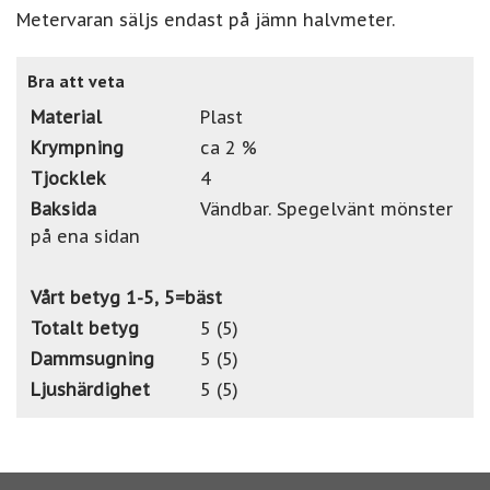
Metervaran säljs endast på jämn halvmeter.
Bra att veta
Material
Plast
Krympning
ca 2 %
Tjocklek
4
Baksida
Vändbar. Spegelvänt mönster
på ena sidan
Vårt betyg 1-5, 5=bäst
Totalt betyg
5 (5)
Dammsugning
5 (5)
Ljushärdighet
5 (5)