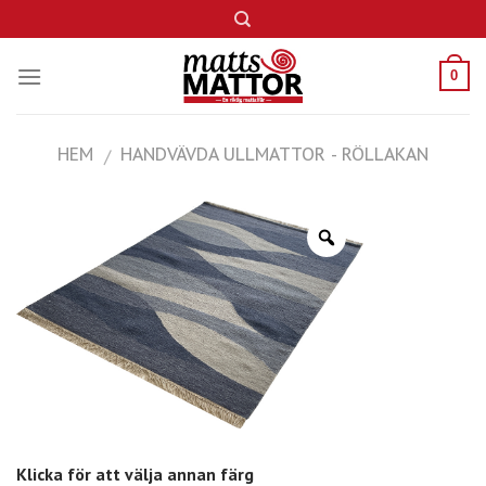
Skip
to
content
0
HEM
HANDVÄVDA ULLMATTOR - RÖLLAKAN
/
Klicka för att välja annan färg