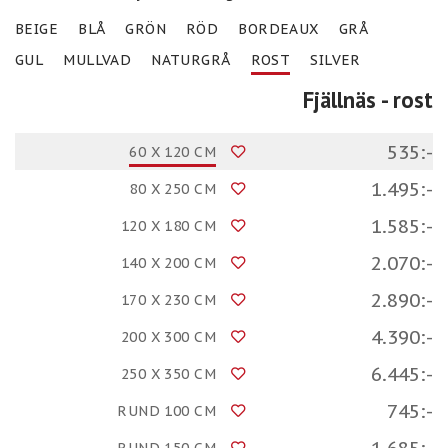
BEIGE
BLÅ
GRÖN
RÖD
BORDEAUX
GRÅ
GUL
MULLVAD
NATURGRÅ
ROST
SILVER
Fjällnäs
- rost
535:-
60 X 120 CM
1.495:-
80 X 250 CM
1.585:-
120 X 180 CM
2.070:-
140 X 200 CM
2.890:-
170 X 230 CM
4.390:-
200 X 300 CM
6.445:-
250 X 350 CM
745:-
RUND 100 CM
1.685:-