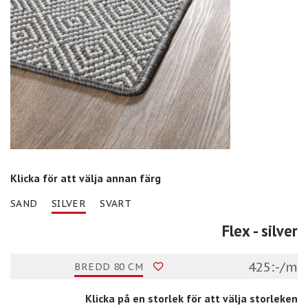
Klicka för att välja annan färg
SAND
SILVER
SVART
Flex
- silver
425:-/m
BREDD 80 CM
Klicka på en storlek för att välja storleken