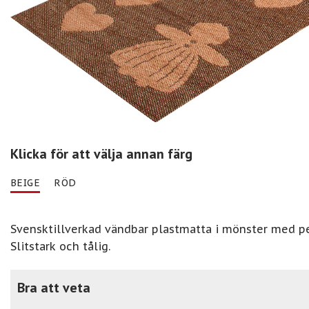
Klicka för att välja annan färg
BEIGE
RÖD
Svensktillverkad vändbar plastmatta i mönster med pe
Slitstark och tålig.
Bra att veta