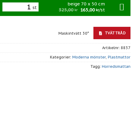
beige 70 x 50 cm
st
325,00
165,00
/st
kr
kr
TVÄTTRÅD
Maskintvätt 30°
Artikelnr:
8837
Kategorier:
Moderna mönster
,
Plastmattor
Tagg:
Horredsmattan