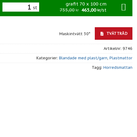
grafit 70 x 100 cm
st
755,00
465,00
/st
kr
kr
TVÄTTRÅD
Maskintvätt 30°
Artikelnr:
9746
Kategorier:
Blandade med plast/garn
,
Plastmattor
Tagg:
Horredsmattan