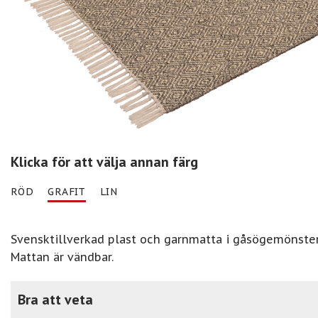
Klicka för att välja annan färg
RÖD
GRAFIT
LIN
Svensktillverkad plast och garnmatta i gåsögemönster
Mattan är vändbar.
Bra att veta